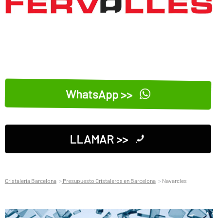
WhatsApp >>
LLAMAR >>
Cristaleria Barcelona
Presupuesto Cristaleros en Barcelona
Navarcles