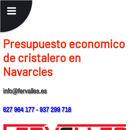
Presupuesto economico
de cristalero en
Navarcles
info@fervalles.es
627 964 177
-
937 299 718