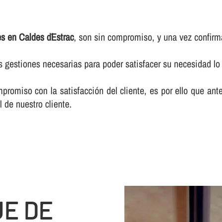
es en Caldes d´Estrac
, son sin compromiso, y una vez confirm
as gestiones necesarias para poder satisfacer su necesidad 
romiso con la satisfacción del cliente, es por ello que an
 de nuestro cliente.
JE DE