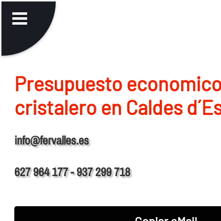
Presupuesto economico
cristalero en Caldes d´E
info@fervalles.es
627 964 177 - 937 299 718
Copiar eMail