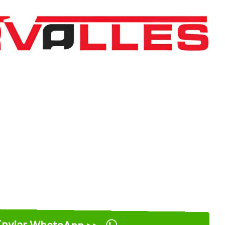
nviar WhatsApp >>