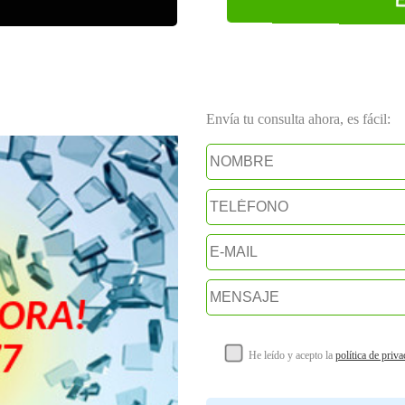
Envía tu consulta ahora, es fácil:
He leído y acepto la
política de priv