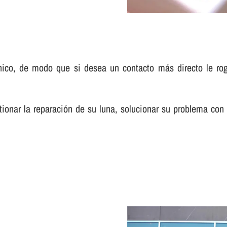
co, de modo que si desea un contacto más directo le rogam
onar la reparación de su luna, solucionar su problema con l