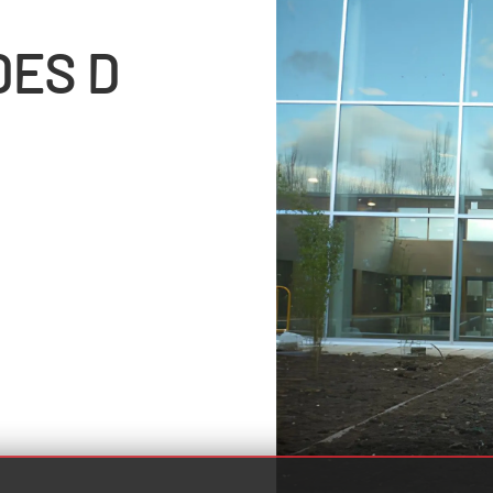
DES D