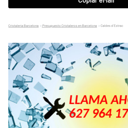
Cristaleria Barcelona
Presupuesto Cristaleros en Barcelona
Caldes d´Estrac