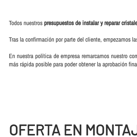
Todos nuestros
presupuestos de instalar y reparar crista
Tras la confirmación por parte del cliente, empezamos l
En nuestra polí­tica de empresa remarcamos nuestro comp
más rápida posible para poder obtener la aprobación final
OFERTA EN MONTA