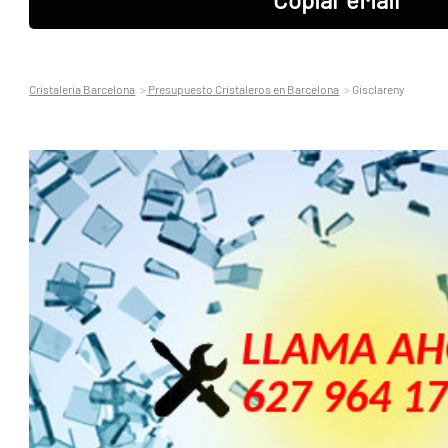
Cristaleria Barcelona
Presupuesto Cristaleros en Barcelona
Gisclareny