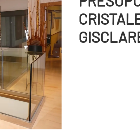
PRESUPU
CRISTALE
GISCLAR