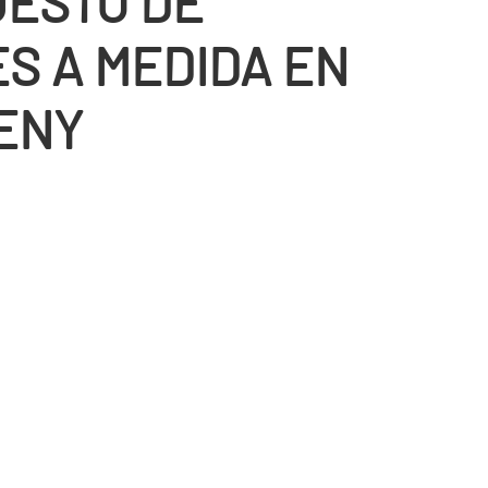
ESTO DE
S A MEDIDA EN
ENY