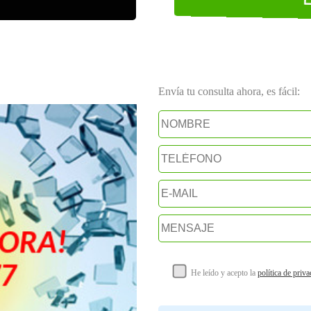
Envía tu consulta ahora, es fácil:
He leído y acepto la
política de priv