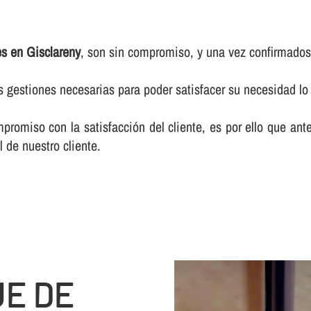
les en Gisclareny
, son sin compromiso, y una vez confirmados,
as gestiones necesarias para poder satisfacer su necesidad 
romiso con la satisfacción del cliente, es por ello que an
 de nuestro cliente.
JE DE