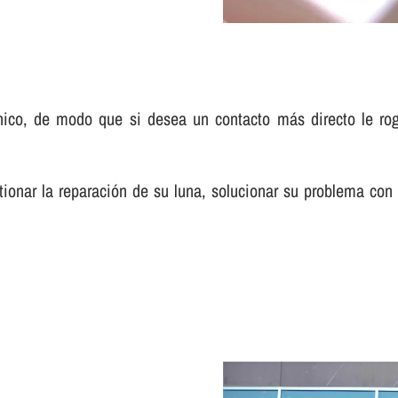
co, de modo que si desea un contacto más directo le rogam
onar la reparación de su luna, solucionar su problema con l