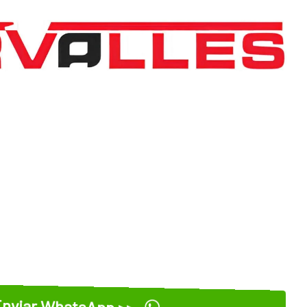
nviar WhatsApp >>