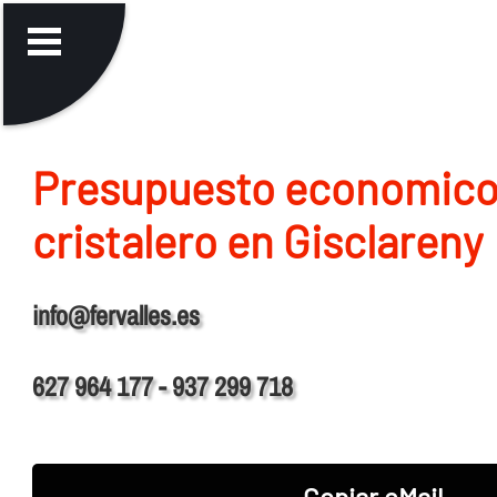
Presupuesto economico
cristalero en Gisclareny
info@fervalles.es
627 964 177 - 937 299 718
Copiar eMail