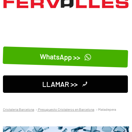
WhatsApp >>
LLAMAR >>
Cristaleria Barcelona
Presupuesto Cristaleros en Barcelona
Matadepera